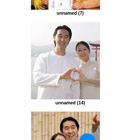
unnamed (7)
unnamed (14)