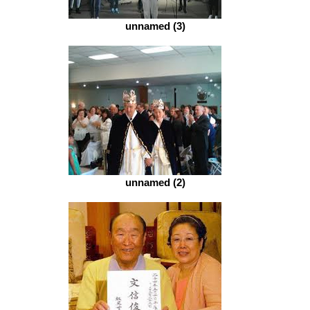
unnamed (3)
unnamed (2)