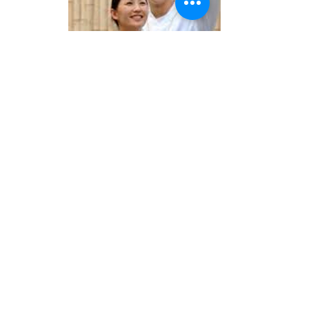
unnamed (12)