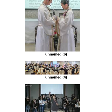
unnamed (6)
unnamed (4)