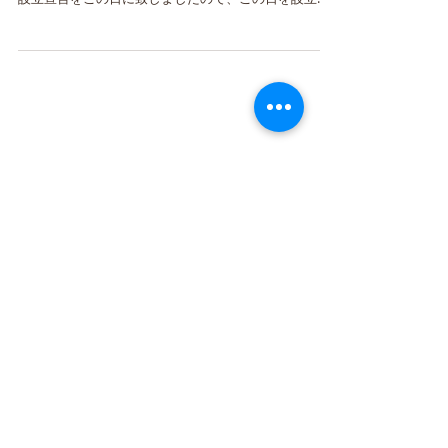
念日にしていますが、その歴史から2015年1月19日と
していいとも思っています。あるいは真のお父様から
召命を受けた2015...
アーカイブ
2018年11月
（1）
1件の記事
2018年10月
（1）
1件の記事
2018年9月
（1）
1件の記事
2018年8月
（1）
1件の記事
タグから検索
まだタグはありません。
ソーシャルメディア