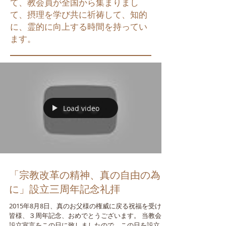
て、教会員が全国から集まりまし
て、摂理を学び共に祈祷して、知的
に、霊的に向上する時間を持ってい
ます。
Load video
「宗教改革の精神、真の自由の為
に」設立三周年記念礼拝
2015年8月8日、真のお父様の権威に戻る祝福を受けた
皆様、３周年記念、おめでとうございます。 当教会も
設立宣言をこの日に致しましたので、この日を設立記